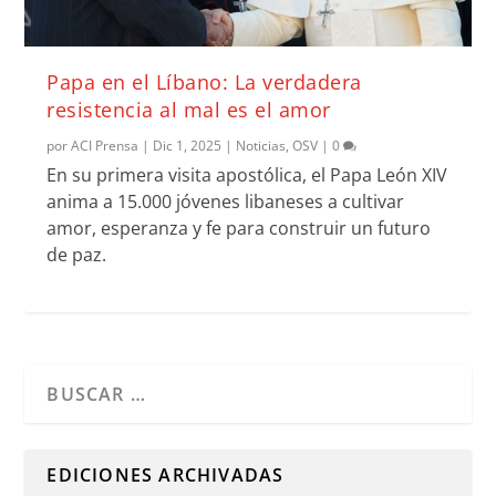
Papa en el Líbano: La verdadera
resistencia al mal es el amor
por
ACI Prensa
|
Dic 1, 2025
|
Noticias
,
OSV
|
0
En su primera visita apostólica, el Papa León XIV
anima a 15.000 jóvenes libaneses a cultivar
amor, esperanza y fe para construir un futuro
de paz.
Cuando hay resultados autocompletados, puedes utilizar l
EDICIONES ARCHIVADAS