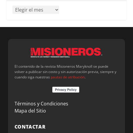
El contenido de la revista Misioneros Maryknoll se puede
volver a publicar sin costo y sin autorización previa, siempre y
cuando siga nuestras
pautas de atribución
.
Términos y Condiciones
Mapa del Sitio
CONTACTAR