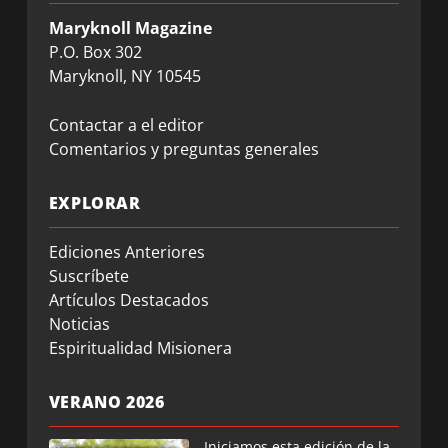
Maryknoll Magazine
P.O. Box 302
Maryknoll, NY 10545
Contactar a el editor
Comentarios y preguntas generales
EXPLORAR
Ediciones Anteriores
Suscríbete
Artículos Destacados
Noticias
Espiritualidad Misionera
VERANO 2026
Iniciamos esta edición de la