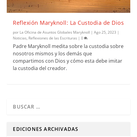
Reflexión Maryknoll: La Custodia de Dios
por
La Oficina de Asuntos Globales Maryknoll
|
Ago 25, 2023
|
Noticias
,
Reflexiones de las Escrituras
|
0
Padre Maryknoll medita sobre la custodia sobre
nosotros mismos y los demás que
compartimos con Dios y cómo esta debe imitar
la custodia del creador.
Cuando hay resultados autocompletados, puedes utilizar l
EDICIONES ARCHIVADAS