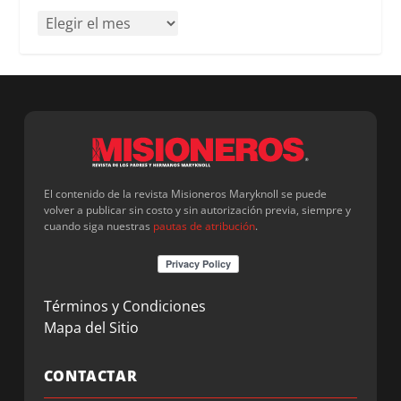
El contenido de la revista Misioneros Maryknoll se puede
volver a publicar sin costo y sin autorización previa, siempre y
cuando siga nuestras
pautas de atribución
.
Términos y Condiciones
Mapa del Sitio
CONTACTAR