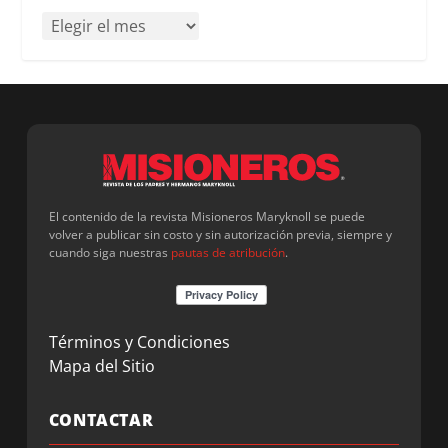
El contenido de la revista Misioneros Maryknoll se puede
volver a publicar sin costo y sin autorización previa, siempre y
cuando siga nuestras
pautas de atribución
.
Términos y Condiciones
Mapa del Sitio
CONTACTAR