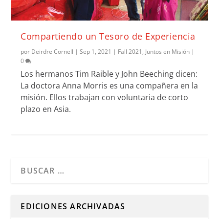
Compartiendo un Tesoro de Experiencia
por
Deirdre Cornell
|
Sep 1, 2021
|
Fall 2021
,
Juntos en Misión
|
0
Los hermanos Tim Raible y John Beeching dicen:
La doctora Anna Morris es una compañera en la
misión. Ellos trabajan con voluntaria de corto
plazo en Asia.
Cuando hay resultados autocompletados, puedes utilizar l
EDICIONES ARCHIVADAS