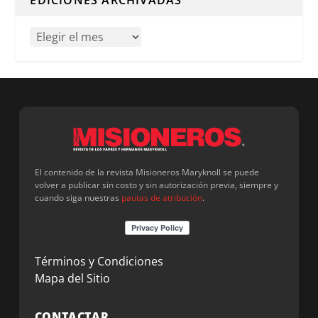
El contenido de la revista Misioneros Maryknoll se puede
volver a publicar sin costo y sin autorización previa, siempre y
cuando siga nuestras
pautas de atribución
.
Términos y Condiciones
Mapa del Sitio
CONTACTAR