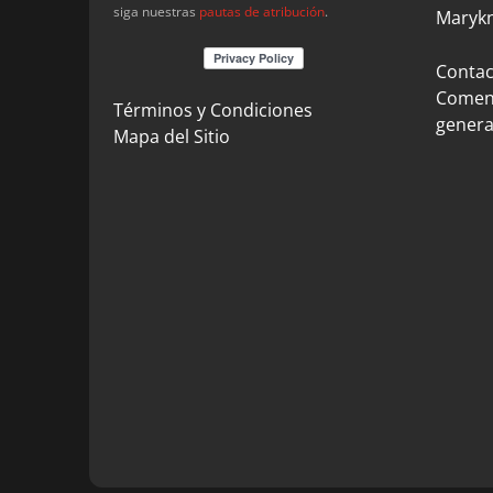
siga nuestras
pautas de atribución
.
Marykn
Contact
Coment
Términos y Condiciones
genera
Mapa del Sitio