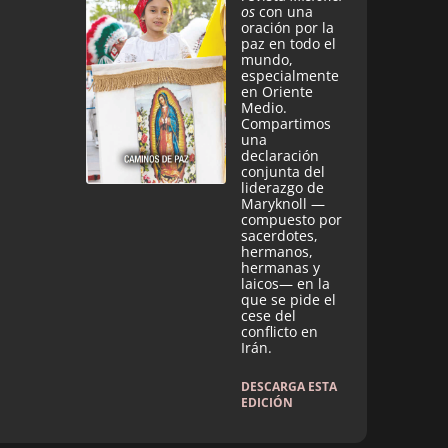
os
con una
oración por la
paz en todo el
mundo,
especialmente
en Oriente
Medio.
Compartimos
una
declaración
conjunta del
liderazgo de
Maryknoll —
compuesto por
sacerdotes,
hermanos,
hermanas y
laicos— en la
que se pide el
cese del
conflicto en
Irán.
DESCARGA ESTA
EDICIÓN