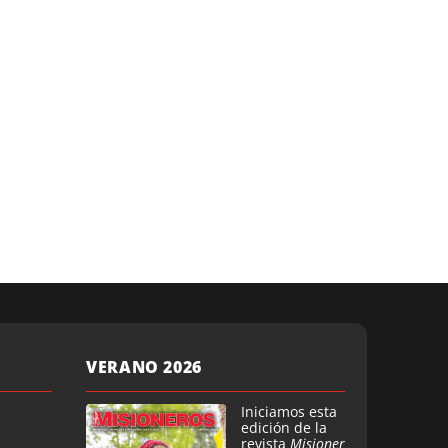
VERANO 2026
Iniciamos esta
edición de la
revista
Misioner