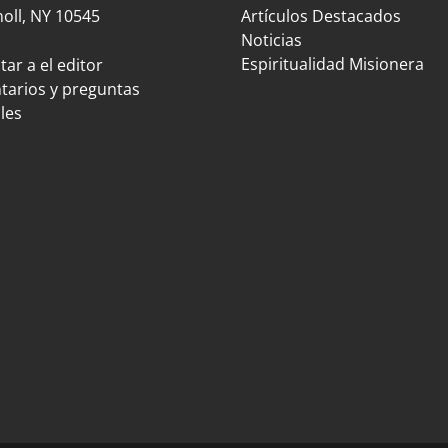
oll, NY 10545
Artículos Destacados
Noticias
Espiritualidad Misionera
ar a el editor
arios y preguntas
les