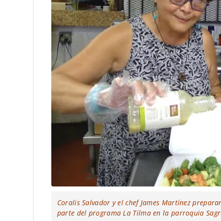
Coralis Salvador y el chef James Martínez prepar
parte del programa La Tilma en la parroquia Sagr