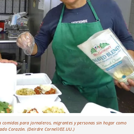
an comidas para jornaleros, migrantes y personas sin hogar como
ado Corazón. (Deirdre Cornell/EE.UU.)