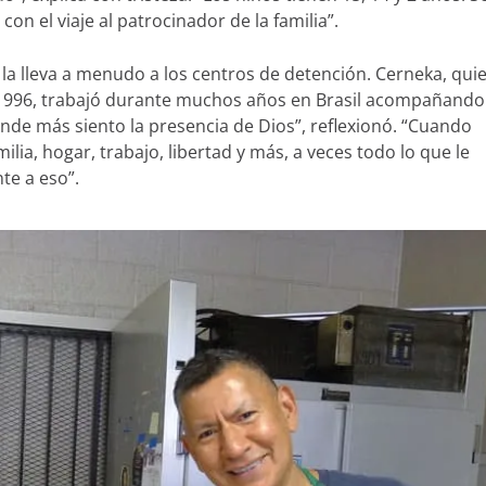
n el viaje al patrocinador de la familia”.
a la lleva a menudo a los centros de detención. Cerneka, qui
n 1996, trabajó durante muchos años en Brasil acompañando
donde más siento la presencia de Dios”, reflexionó. “Cuando
ia, hogar, trabajo, libertad y más, a veces todo lo que le
te a eso”.