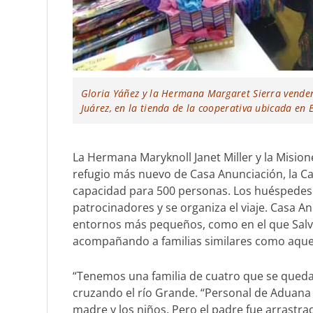
Gloria Yáñez y la Hermana Margaret Sierra venden
Juárez, en la tienda de la cooperativa ubicada en 
La Hermana Maryknoll Janet Miller y la Misio
refugio más nuevo de Casa Anunciación, la Cas
capacidad para 500 personas. Los huéspedes 
patrocinadores y se organiza el viaje. Casa 
entornos más pequeños, como en el que Salva
acompañando a familias similares como aquella
“Tenemos una familia de cuatro que se queda c
cruzando el río Grande. “Personal de Aduana y
madre y los niños. Pero el padre fue arrastrado