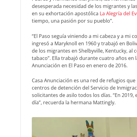
desesperada necesidad de los migrantes y las
en su exhortación apostólica
La Alegría del E
tiempo, una pasión por su pueblo”.
“El Paso seguía viniendo a mi cabeza y a mi co
ingresó a Maryknoll en 1960 y trabajó en Boli
de los migrantes en Shelbyville, Kentucky, al
tabaco”. Ella trabajó durante cuatro años en 
Anunciación en El Paso en enero de 2016.
Casa Anunciación es una red de refugios que b
centros de detención del Servicio de Inmigra
solicitantes de asilo todos los días. “En 20
día”, recuerda la hermana Mattingly.