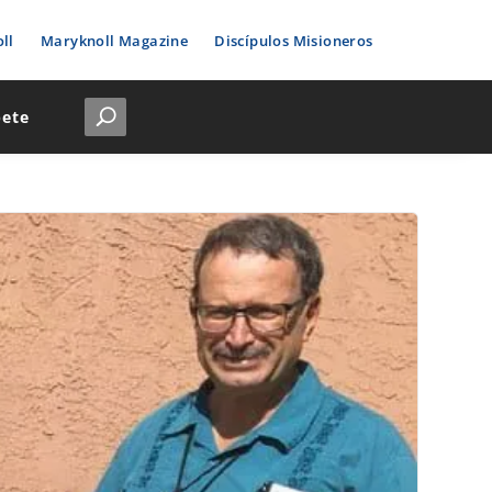
ll
Maryknoll Magazine
Discípulos Misioneros
bete