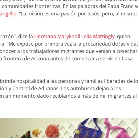
 comunidades fronterizas. En las palabras del Papa Francis
vangelio
, “La misión es una pasión por Jesús, pero, al mismo
razón”, dice la
Hermana Maryknoll Lelia Mattingly
, quien
via. “Me expuse por primera vez a la precariedad de las vida
 conocer a los trabajadores migrantes que venían a cosechar
la frontera de Arizona antes de comenzar a servir en Casa
rinda hospitalidad a las personas y familias liberadas de l
ción y Control de Aduanas. Los autobuses dejan a los
19, en un momento dado recibíamos a más de mil migrantes al