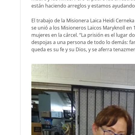
están haciendo arreglos y estamos ayudando co
El trabajo de la Misionera Laica Heidi Cernek
se unió a los Misioneros Laicos Maryknoll e
mujeres en la cárcel. “La prisión es el lugar 
despojas a una persona de todo lo demás: famil
queda es su fe y su Dios, y se aferra tenazmen