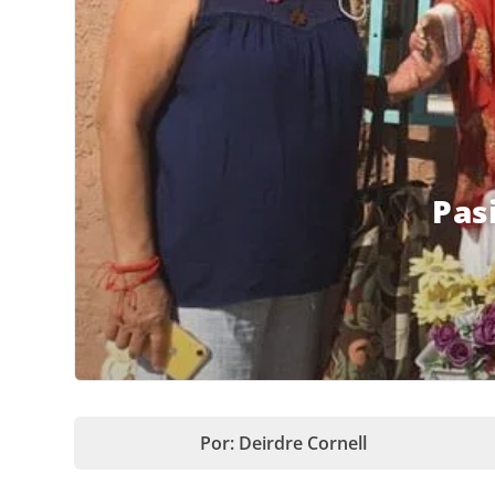
Pas
Por: Deirdre Cornell