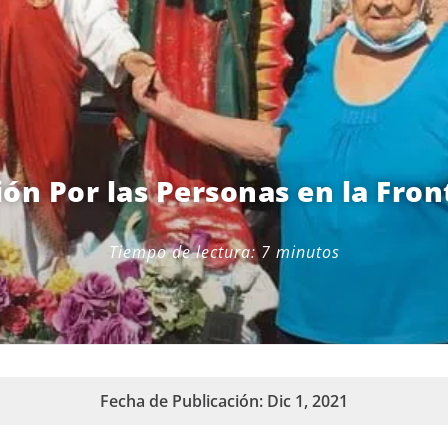
ión Por las Personas en la Fron
Tiempo de lectura:
7
minutos
Fecha de Publicación: Dic 1, 2021