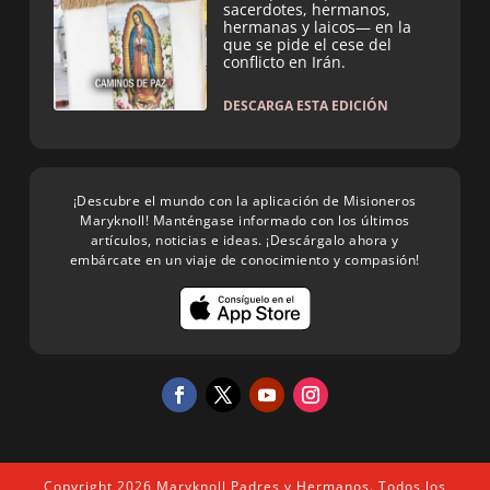
sacerdotes, hermanos,
hermanas y laicos— en la
que se pide el cese del
conflicto en Irán.
DESCARGA ESTA EDICIÓN
¡Descubre el mundo con la aplicación de Misioneros
Maryknoll! Manténgase informado con los últimos
artículos, noticias e ideas. ¡Descárgalo ahora y
embárcate en un viaje de conocimiento y compasión!
Copyright 2026 Maryknoll Padres y Hermanos. Todos los