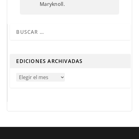
Maryknoll.
Cuando hay resultados autocompletados, puedes utilizar 
EDICIONES ARCHIVADAS