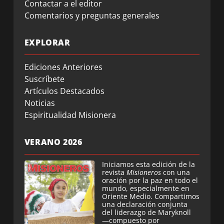
Contactar a el editor
Comentarios y preguntas generales
EXPLORAR
Ediciones Anteriores
Suscríbete
Artículos Destacados
Noticias
Espiritualidad Misionera
VERANO 2026
Iniciamos esta edición de la
revista
Misioneros
con una
oración por la paz en todo el
mundo, especialmente en
Oriente Medio. Compartimos
una declaración conjunta
del liderazgo de Maryknoll
—compuesto por