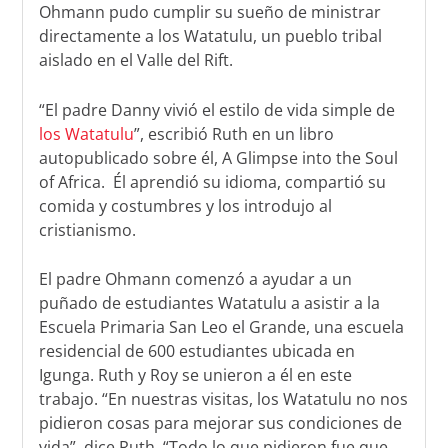
Ohmann pudo cumplir su sueño de ministrar
directamente a los Watatulu, un pueblo tribal
aislado en el Valle del Rift.
“El padre Danny vivió el estilo de vida simple de
los Watatulu
”, escribió Ruth en un libro
autopublicado sobre él,
A Glimpse into the Soul
of Africa
.
Él aprendió su idioma, compartió su
comida y costumbres y los introdujo al
cristianismo.
El padre Ohmann comenzó a ayudar a un
puñado de estudiantes Watatulu a asistir a la
Escuela Primaria San Leo el Grande, una escuela
residencial de 600 estudiantes ubicada en
Igunga. Ruth y Roy se unieron a él en este
trabajo. “En nuestras visitas, los Watatulu no nos
pidieron cosas para mejorar sus condiciones de
vida”, dice Ruth. “Todo lo que pidieron fue que