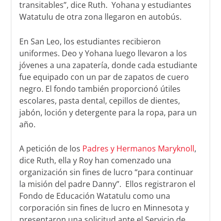
transitables”, dice Ruth.
Yohana y estudiantes
Watatulu de otra zona llegaron en autobús.
En San Leo, los estudiantes recibieron
uniformes. Deo y Yohana luego llevaron a los
jóvenes a una zapatería, donde cada estudiante
fue equipado con un par de zapatos de cuero
negro. El fondo también proporcionó útiles
escolares, pasta dental, cepillos de dientes,
jabón, loción y detergente para la ropa, para un
año.
A petición de los
Padres y Hermanos Maryknoll
,
dice Ruth, ella y Roy han comenzado una
organización sin fines de lucro “para continuar
la misión del padre Danny”.
Ellos registraron el
Fondo de Educación Watatulu como una
corporación sin fines de lucro en Minnesota y
presentaron una solicitud ante el Servicio de