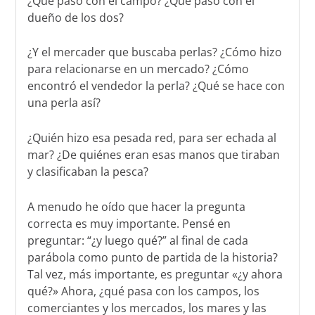
¿Qué pasó con el campo? ¿Qué pasó con el
dueño de los dos?
¿Y el mercader que buscaba perlas? ¿Cómo hizo
para relacionarse en un mercado? ¿Cómo
encontró el vendedor la perla? ¿Qué se hace con
una perla así?
¿Quién hizo esa pesada red, para ser echada al
mar? ¿De quiénes eran esas manos que tiraban
y clasificaban la pesca?
A menudo he oído que hacer la pregunta
correcta es muy importante. Pensé en
preguntar: “¿y luego qué?” al final de cada
parábola como punto de partida de la historia?
Tal vez, más importante, es preguntar «¿y ahora
qué?» Ahora, ¿qué pasa con los campos, los
comerciantes y los mercados, los mares y las