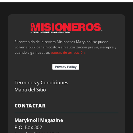
El contenido de la revista Misioneros Maryknoll se puede
volver a publicar sin costo y sin autorización previa, siempre y
cuando siga nuestras
pautas de atribución
.
Términos y Condiciones
Mapa del Sitio
CONTACTAR
Maryknoll Magazine
P.O. Box 302