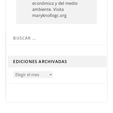
económica y del medio
ambiente. Visita
maryknollogc.org
Cuando hay resultados autocompletados, puedes utilizar 
EDICIONES ARCHIVADAS