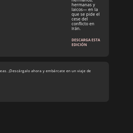
hermanas y
laicos— en la
que se pide el
cese del
conflicto en
Irán.
DESCARGA ESTA
EDICIÓN
deas. ¡Descárgalo ahora y embárcate en un viaje de