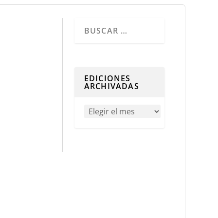
Cuando hay resultados autocompletados, 
EDICIONES
ARCHIVADAS