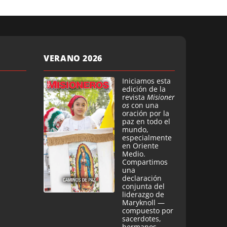
VERANO 2026
Iniciamos esta
edición de la
revista
Misioner
os
con una
oración por la
paz en todo el
mundo,
especialmente
en Oriente
Medio.
Compartimos
una
declaración
conjunta del
liderazgo de
Maryknoll —
compuesto por
sacerdotes,
hermanos,