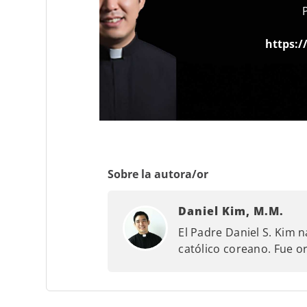
https:/
Sobre la autora/or
Daniel Kim, M.M.
El Padre Daniel S. Kim n
católico coreano. Fue 