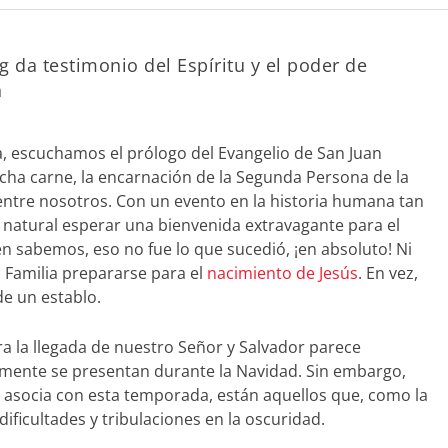
da testimonio del Espíritu y el poder de
n
a, escuchamos el prólogo del Evangelio de San Juan
cha carne, la encarnación de la Segunda Persona de la
ntre nosotros. Con un evento en la historia humana tan
s natural esperar una bienvenida extravagante para el
 sabemos, eso no fue lo que sucedió, ¡en absoluto! Ni
 Familia prepararse para el
nacimiento de Jesús
. En vez,
e un establo.
ra la llegada de nuestro Señor y Salvador parece
almente se presentan durante la Navidad. Sin embargo,
se asocia con esta temporada, están aquellos que, como la
ificultades y tribulaciones en la oscuridad.