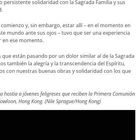
o persistente solidaridad con la Sagrada Familia y sus
d.
l comienzo y, sin embargo, estar allí – en el momento en
 este mundo ante sus ojos – tuvo que ser una experiencia
or en ese momento.
 que están pasando por un dolor similar al de la Sagrada
 también la alegría y la transcendencia del E
spíritu,
Dios con nuestras buenas obras y solidaridad con los que
a hostia a jóvenes feligreses que reciben la Primera Comunión
Kowloon, Hong Kong. (Nile Sprague/Hong Kong)