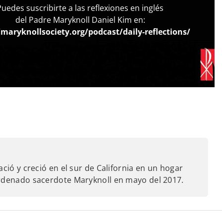
Puedes suscribirte a las reflexiones en inglés
del Padre Maryknoll Daniel Kim en:
/maryknollsociety.org/podcast/daily-reflections/
ació y creció en el sur de California en un hogar
ordenado sacerdote Maryknoll en mayo del 2017.