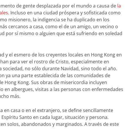
umento de gente desplazada por el mundo a causa de
la
ales
. Incluso en una ciudad próspera y sofisticada como
o misionero, la indigencia se ha duplicado en los
más cercanos a casa, como el de un amigo, un vecino o
ud por sí mismo o alguien que está sufriendo en soledad
 y el esmero de los creyentes locales en Hong Kong en
han para ver el rostro de Cristo, especialmente en
a sociedad, no sólo durante Navidad, sino todo el año.
n ya una parte establecida de las comunidades de
de Hong Kong. Sus obras de misericordia incluyen
io en albergues, visitas a las personas con enfermedades
ucho más.
ea en casa o en el extranjero, se define sencillamente
Espíritu Santo en cada lugar, situación y persona.
ten solos, abandonados y marginados. A través de este