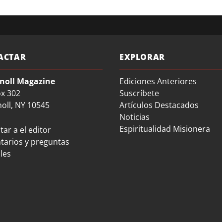
ACTAR
EXPLORAR
noll Magazine
Ediciones Anteriores
ox 302
Suscríbete
oll, NY 10545
Artículos Destacados
Noticias
Espiritualidad Misionera
ar a el editor
arios y preguntas
les