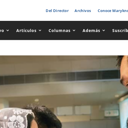
Del Director
Archivos
Conoce Marykno
vo
Artículos
Columnas
Además
Suscrí