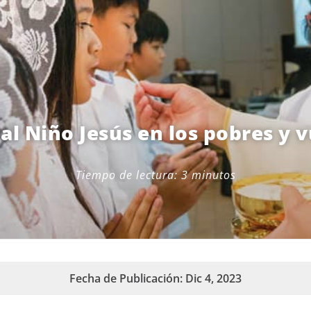
al Niño Jesús en los pobres y 
Tiempo de lectura:
3
minutos
Fecha de Publicación: Dic 4, 2023