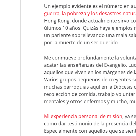
Un ejemplo evidente es el número en a
guerra, la pobreza y los desastres natur
Hong Kong, donde actualmente sirvo com
últimos 10 años. Quizás haya ejemplos 
un pariente sobrellevando una mala sal
por la muerte de un ser querido.
Me conmueve profundamente la voluntad
acatar las enseñanzas del Evangelio. Luc
aquellos que viven en los márgenes de l
Varios grupos pequeños de creyentes so
muchas parroquias aquí en la Diócesis 
recolección de comida, trabajo voluntar
mentales y otros enfermos y mucho, m
Mi experiencia personal de misión
, ya s
como dar testimonio de la presencia del 
Especialmente con aquellos que se sien