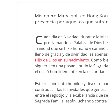
Misionero Maryknoll en Hong Kong 
presencia por aquellos que sufre
C
ada día de Navidad, durante la Mis
proclamando la Palabra de Dios he
Trinidad que se hizo humano y caminó e
lleno de gracia y de divinidad, es apena
Hijo de Dios en su nacimiento
.
Como bien
siquiera en una posada pudo la Sagrada
él nació humildemente en la oscuridad d
Este recibimiento humilde y discreto pa
contradecir las festividades que gener
entre el regocijo y la exuberancia que 
Sagrada Familia, están luchando contra d