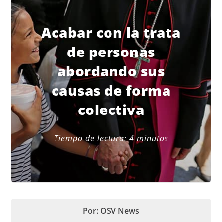
Acabar con la trata
de personas
abordando sus
causas de forma
colectiva
Tiempo de lectura:
4
minutos
Por: OSV News