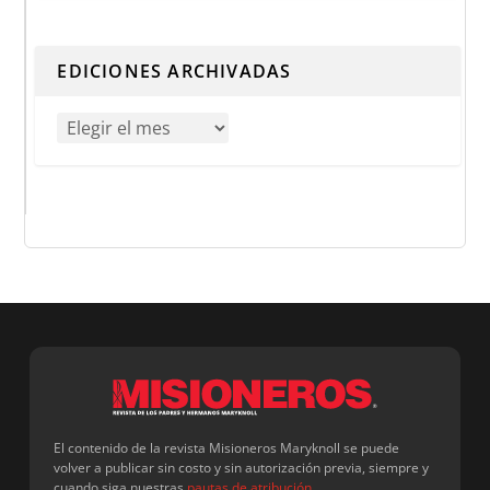
Cuando hay resultados autocompletados, puedes utilizar 
EDICIONES ARCHIVADAS
El contenido de la revista Misioneros Maryknoll se puede
volver a publicar sin costo y sin autorización previa, siempre y
cuando siga nuestras
pautas de atribución
.