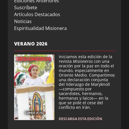
Ediciones Anteriores
Suscríbete
Artículos Destacados
Noticias
Espiritualidad Misionera
VERANO 2026
Iniciamos esta edición de la
revista
Misioneros
con una
oración por la paz en todo el
mundo, especialmente en
Oriente Medio. Compartimos
una declaración conjunta
del liderazgo de Maryknoll
—compuesto por
sacerdotes, hermanos,
hermanas y laicos— en la
que se pide el cese del
conflicto en Irán.
DESCARGA ESTA EDICIÓN