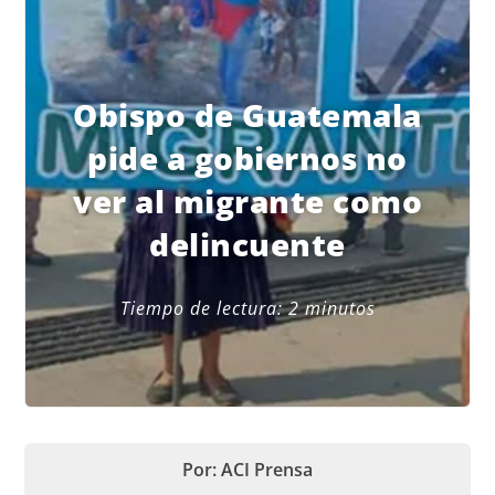
Obispo de Guatemala
pide a gobiernos no
ver al migrante como
delincuente
Tiempo de lectura:
2
minutos
Por: ACI Prensa