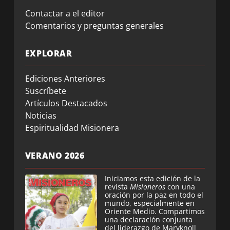
Contactar a el editor
Comentarios y preguntas generales
EXPLORAR
Ediciones Anteriores
Suscríbete
Artículos Destacados
Noticias
Espiritualidad Misionera
VERANO 2026
Iniciamos esta edición de la
revista
Misioneros
con una
oración por la paz en todo el
mundo, especialmente en
Oriente Medio. Compartimos
una declaración conjunta
del liderazgo de Maryknoll