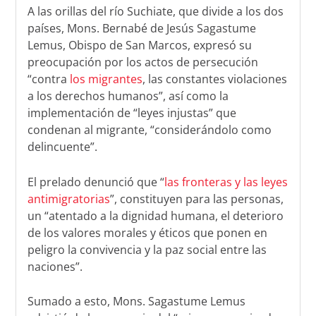
A las orillas del río Suchiate, que divide a los dos
países, Mons. Bernabé de Jesús Sagastume
Lemus, Obispo de San Marcos, expresó su
preocupación por los actos de persecución
“contra
los migrantes
, las constantes violaciones
a los derechos humanos”, así como la
implementación de “leyes injustas” que
condenan al migrante, “considerándolo como
delincuente”.
El prelado denunció que “
las fronteras y las leyes
antimigratorias
”, constituyen para las personas,
un “atentado a la dignidad humana, el deterioro
de los valores morales y éticos que ponen en
peligro la convivencia y la paz social entre las
naciones”.
Sumado a esto, Mons. Sagastume Lemus