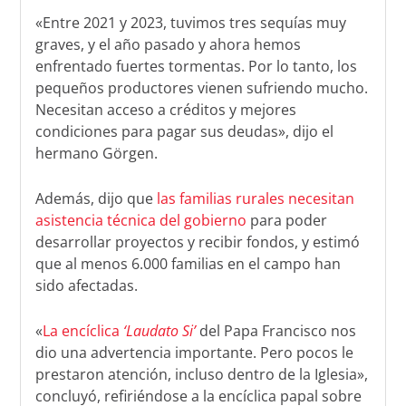
«Entre 2021 y 2023, tuvimos tres sequías muy
graves, y el año pasado y ahora hemos
enfrentado fuertes tormentas. Por lo tanto, los
pequeños productores vienen sufriendo mucho.
Necesitan acceso a créditos y mejores
condiciones para pagar sus deudas», dijo el
hermano Görgen.
Además, dijo que
las familias rurales necesitan
asistencia técnica del gobierno
para poder
desarrollar proyectos y recibir fondos, y estimó
que al menos 6.000 familias en el campo han
sido afectadas.
«
La encíclica
‘Laudato Si’
del Papa Francisco nos
dio una advertencia importante. Pero pocos le
prestaron atención, incluso dentro de la Iglesia»,
concluyó, refiriéndose a la encíclica papal sobre