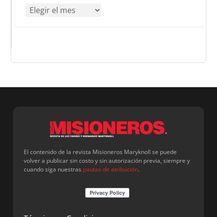
El contenido de la revista Misioneros Maryknoll se puede
volver a publicar sin costo y sin autorización previa, siempre y
cuando siga nuestras
pautas de atribución
.