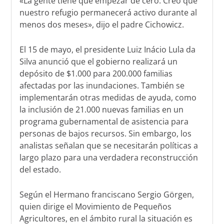
«La gente tiene que empezar de cero. Creo que
nuestro refugio permanecerá activo durante al
menos dos meses», dijo el padre Cichowicz.
El 15 de mayo, el presidente Luiz Inácio Lula da
Silva anunció que el gobierno realizará un
depósito de $1.000 para 200.000 familias
afectadas por las inundaciones. También se
implementarán otras medidas de ayuda, como
la inclusión de 21.000 nuevas familias en un
programa gubernamental de asistencia para
personas de bajos recursos. Sin embargo, los
analistas señalan que se necesitarán políticas a
largo plazo para una verdadera reconstrucción
del estado.
Según el Hermano franciscano Sergio Görgen,
quien dirige el Movimiento de Pequeños
Agricultores, en el ámbito rural la situación es