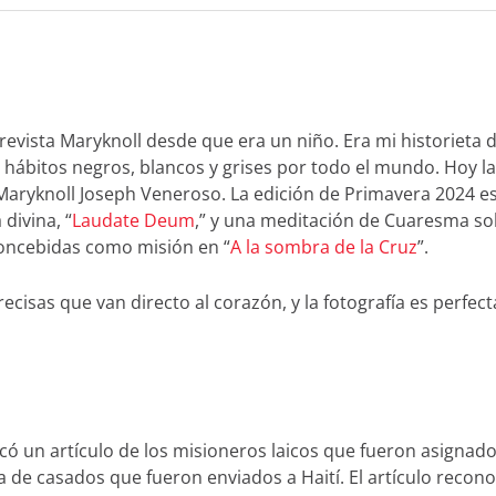
 revista
Maryknoll
desde que era un niño. Era mi historieta 
 hábitos negros, blancos y grises por todo el mundo. Hoy la
Maryknoll Joseph Veneroso. La edición de Primavera 2024 e
divina, “
Laudate Deum
,” y una meditación de Cuaresma so
concebidas como misión en “
A la sombra de la Cruz
”.
ecisas que van directo al corazón, y la fotografía es perfect
ó un artículo de los misioneros laicos que fueron asignad
a de casados que fueron enviados a Haití. El artículo recono