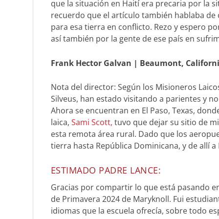
que la situación en Haití era precaria por la si
recuerdo que el artículo también hablaba de
para esa tierra en conflicto. Rezo y espero p
así también por la gente de ese país en sufri
Frank Hector Galvan
|
Beaumont, Californ
Nota del director:
Según los Misioneros Laicos
Silveus, han estado visitando a parientes y no
Ahora se encuentran en El Paso, Texas, dond
laica,
Sami Scott,
tuvo que dejar su sitio de 
esta remota área rural. Dado que los aeropue
tierra hasta República Dominicana, y de allí a
ESTIMADO PADRE LANCE:
Gracias por compartir lo que está pasando e
de Primavera 2024 de
Maryknoll
. Fui estudia
idiomas que la escuela ofrecía, sobre todo e