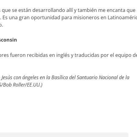
 que se están desarrollando allí y también me encanta que 
s. Es una gran oportunidad para misioneros en Latinoaméri
o.
sconsin
ores fueron recibidas en inglés y traducidas por el equipo d
Jesús con ángeles en la Basílica del Santuario Nacional de la
/Bob Roller/EE.UU.)