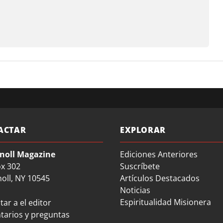
ACTAR
EXPLORAR
noll Magazine
Ediciones Anteriores
ox 302
Suscríbete
oll, NY 10545
Artículos Destacados
Noticias
Espiritualidad Misionera
ar a el editor
arios y preguntas