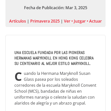
Fecha de Publicación: Mar 3, 2025
Artículos
|
Primavera 2025
|
Ver • Juzgar • Actuar
UNA ESCUELA FUNDADA POR LAS PIONERAS
HERMANAS MARYKNOLL EN HONG KONG CELEBRA
SU CENTENARIO AL MEJOR ESTILO MARYKNOLL.
C
u
ando la Hermana Maryknoll Susan
Glass pasea por los soleados
corredores de la escuela Maryknoll Convent
School (MCS), bandadas de niñas en
uniformes naranja o celeste la saludan con
alaridos de alegría y un abrazo grupal.