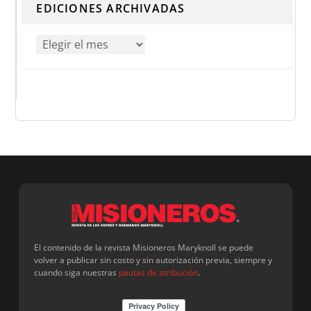
EDICIONES ARCHIVADAS
El contenido de la revista Misioneros Maryknoll se puede
volver a publicar sin costo y sin autorización previa, siempre y
cuando siga nuestras
pautas de atribución
.