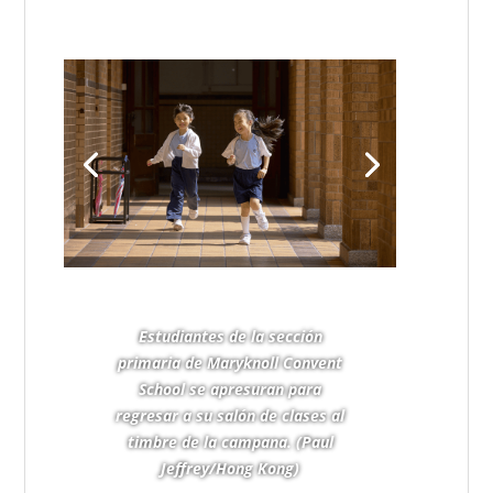
De izq. a dcha.: Ada Chan,
directora de la sección primaria;
Meimei Chan, directora de la
sección secundaria; Ophelia
Ngan, supervisora de la sección
secundaria; y las Hermanas