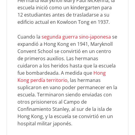
Hermana Maryknoll Mary Paul McKenna, la
escuela inició como un kindergarten para
12 estudiantes antes de trasladarse a su
edificio actual en Kowloon Tong en 1937.
Cuando la
segunda guerra sino-japonesa
se
expandió a Hong Kong en 1941, Maryknoll
Convent School se convirtió en un centro
de primeros auxilios. Las hermanas
cuidaron a los heridos hasta que la escuela
fue bombardeada. A medida que
Hong
Kong perdía territorio
, las hermanas
suplicaron en vano poder permanecer en la
escuela. Terminaron siendo enviadas con
otros prisioneros al Campo de
Confinamiento Stanley, al sur de la isla de
Hong Kong, y la escuela se convirtió en un
hospital militar japonés.