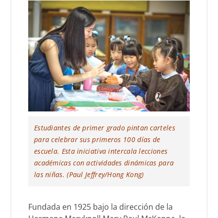
Estudiantes de primer grado pintan carteles
para celebrar sus primeros 100 días de
escuela. Esta iniciativa intercala lecciones
académicas con actividades dinámicas para
las niñas. (Paul Jeffrey/Hong Kong)
Fundada en 1925 bajo la dirección de la