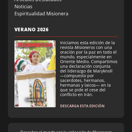
Noticias
Espiritualidad Misionera
VERANO 2026
Iniciamos esta edición de la
revista
Misioneros
con una
oración por la paz en todo el
mundo, especialmente en
Oriente Medio. Compartimos
una declaración conjunta
del liderazgo de Maryknoll
—compuesto por
sacerdotes, hermanos,
hermanas y laicos— en la
que se pide el cese del
conflicto en Irán.
DESCARGA ESTA EDICIÓN
¡Descubre el mundo con la aplicación de Misioneros