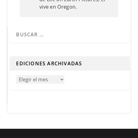
vive en Oregon.
Cuando hay resultados autocompletados, puedes utilizar 
EDICIONES ARCHIVADAS