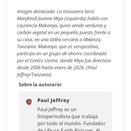
Imagen destacada: La misionera laica
Maryknoll Joanne Miya (izquierda) habla con
Laurencia Makanya, quien vende verduras y
carbón vegetal en un pequeño puesto frente a
su casa, en una aldea cercana a Mwanza,
Tanzania. Makanya, que es seropositiva,
participa en un grupo de ahorro coordinado
por el Centro Uzima, donde Miya fue directora
desde 2006 hasta enero de 2026. (Paul
Jeffrey/Tanzania)
Sobre la autora/or
Paul Jeffrey
Paul Jeffrey es un
fotoperiodista que trabaja
por todo el mundo. Fundador
de Life on Earth Pictures, él