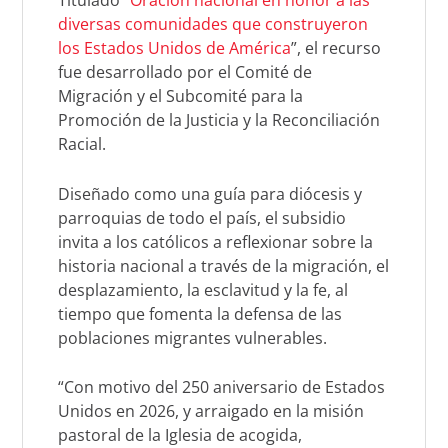
diversas comunidades que construyeron
los Estados Unidos de América
”
, el recurso
fue desarrollado por el Comité de
Migración y el Subcomité para la
Promoción de la Justicia y la Reconciliación
Racial.
Diseñado como una guía para diócesis y
parroquias de todo el país, el subsidio
invita a los católicos a reflexionar sobre la
historia nacional a través de la migración, el
desplazamiento, la esclavitud y la fe, al
tiempo que fomenta la defensa de las
poblaciones migrantes vulnerables.
“Con motivo del 250 aniversario de Estados
Unidos en 2026, y arraigado en la misión
pastoral de la Iglesia de acogida,