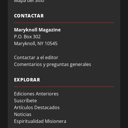
Mapa del Sitio
CONTACTAR
Maryknoll Magazine
P.O. Box 302
Maryknoll, NY 10545
Contactar a el editor
Comentarios y preguntas generales
EXPLORAR
Ediciones Anteriores
Suscríbete
Artículos Destacados
Noticias
Espiritualidad Misionera