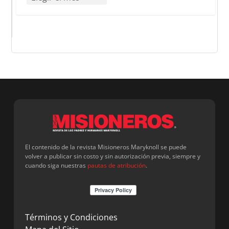
El contenido de la revista Misioneros Maryknoll se puede
volver a publicar sin costo y sin autorización previa, siempre y
cuando siga nuestras
pautas de atribución
.
Términos y Condiciones