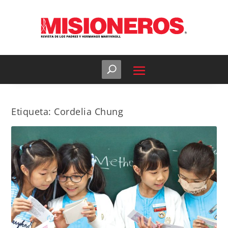
Etiqueta:
Cordelia Chung