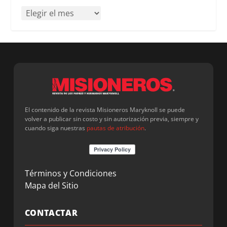
El contenido de la revista Misioneros Maryknoll se puede
volver a publicar sin costo y sin autorización previa, siempre y
cuando siga nuestras
pautas de atribución
.
Términos y Condiciones
Mapa del Sitio
CONTACTAR