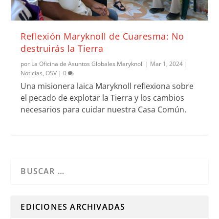
Reflexión Maryknoll de Cuaresma: No
destruirás la Tierra
por
La Oficina de Asuntos Globales Maryknoll
|
Mar 1, 2024
|
Noticias
,
OSV
|
0
Una misionera laica Maryknoll reflexiona sobre
el pecado de explotar la Tierra y los cambios
necesarios para cuidar nuestra Casa Común.
Cuando hay resultados autocompletados, puedes utilizar l
EDICIONES ARCHIVADAS