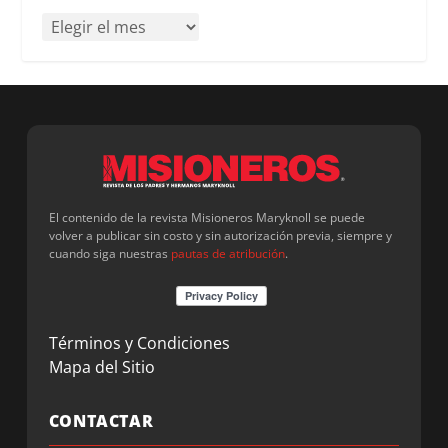
El contenido de la revista Misioneros Maryknoll se puede
volver a publicar sin costo y sin autorización previa, siempre y
cuando siga nuestras
pautas de atribución
.
Términos y Condiciones
Mapa del Sitio
CONTACTAR