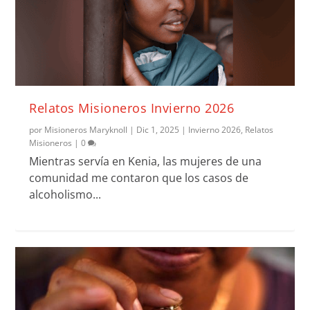
Relatos Misioneros Invierno 2026
por
Misioneros Maryknoll
|
Dic 1, 2025
|
Invierno 2026
,
Relatos
Misioneros
|
0
Mientras servía en Kenia, las mujeres de una
comunidad me contaron que los casos de
alcoholismo...