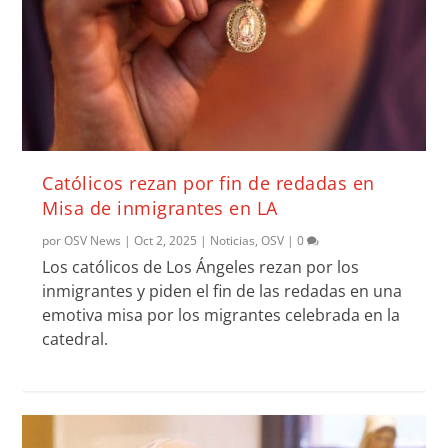
Católicos rezan por fin de redadas en
Misa de inmigrantes en LA
por
OSV News
|
Oct 2, 2025
|
Noticias
,
OSV
|
0
Los católicos de Los Ángeles rezan por los
inmigrantes y piden el fin de las redadas en una
emotiva misa por los migrantes celebrada en la
catedral.