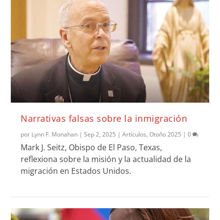
Narrativas falsas sobre la inmigración
por
Lynn F. Monahan
|
Sep 2, 2025
|
Artículos
,
Otoño 2025
|
0
Mark J. Seitz, Obispo de El Paso, Texas,
reflexiona sobre la misión y la actualidad de la
migración en Estados Unidos.