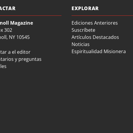
ACTAR
EXPLORAR
noll Magazine
Ediciones Anteriores
ox 302
Suscríbete
oll, NY 10545
Artículos Destacados
Noticias
Espiritualidad Misionera
ar a el editor
arios y preguntas
les