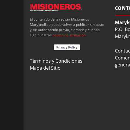
CONT
El contenido de la revista Misioneros
Maryk
Maryknoll se puede volver a publicar sin costo
P.O. B
y sin autorización previa, siempre y cuando
siga nuestras
pautas de atribución
.
Marykn
Contact
Coment
Términos y Condiciones
genera
Mapa del Sitio