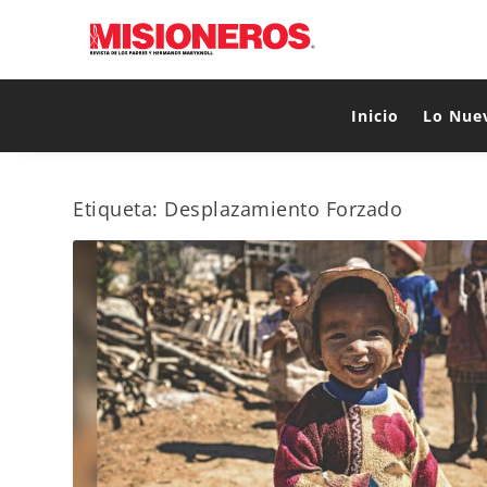
Inicio
Lo Nue
Etiqueta:
Desplazamiento Forzado