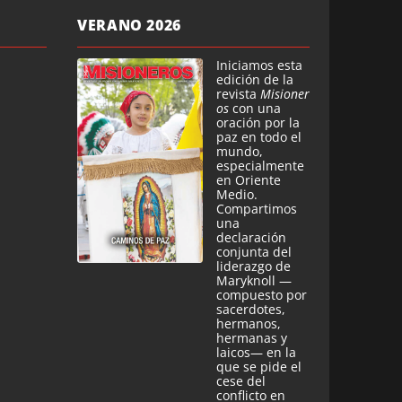
VERANO 2026
Iniciamos esta
edición de la
revista
Misioner
os
con una
oración por la
paz en todo el
mundo,
especialmente
en Oriente
Medio.
Compartimos
una
declaración
conjunta del
liderazgo de
Maryknoll —
compuesto por
sacerdotes,
hermanos,
hermanas y
laicos— en la
que se pide el
cese del
conflicto en