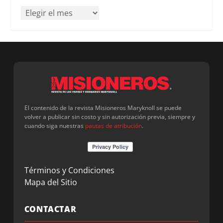
El contenido de la revista Misioneros Maryknoll se puede
volver a publicar sin costo y sin autorización previa, siempre y
cuando siga nuestras
pautas de atribución
.
Términos y Condiciones
Mapa del Sitio
CONTACTAR