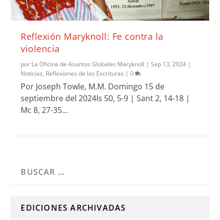
Reflexión Maryknoll: Fe contra la
violencia
por
La Oficina de Asuntos Globales Maryknoll
|
Sep 13, 2024
|
Noticias
,
Reflexiones de las Escrituras
|
0
Por Joseph Towle, M.M. Domingo 15 de
septiembre del 2024Is 50, 5-9 | Sant 2, 14-18 |
Mc 8, 27-35...
Cuando hay resultados autocompletados, puedes utilizar l
EDICIONES ARCHIVADAS