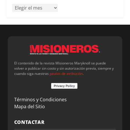
El contenido de la revista Misioneros Maryknoll se puede
volver a publicar sin costo y sin autorización previa, siempre y
cuando siga nuestras
pautas de atribución
.
Términos y Condiciones
Mapa del Sitio
CONTACTAR