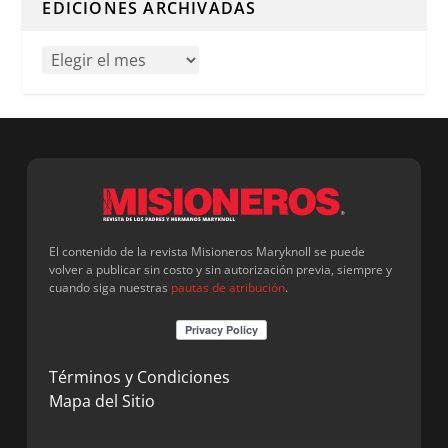
EDICIONES ARCHIVADAS
El contenido de la revista Misioneros Maryknoll se puede
volver a publicar sin costo y sin autorización previa, siempre y
cuando siga nuestras
pautas de atribución
.
Términos y Condiciones
Mapa del Sitio