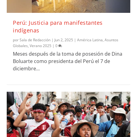
Perú: Justicia para manifestantes
indígenas
por
Sala de Redacción
|
Jun 2, 2025
|
América Latina
,
Asuntos
Globales
,
Verano 2025
|
0
Meses después de la toma de posesión de Dina
Boluarte como presidenta del Perú el 7 de
diciembre...