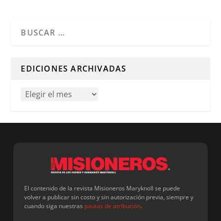
Cuando hay resultados autocompletados, puedes utilizar l
EDICIONES ARCHIVADAS
El contenido de la revista Misioneros Maryknoll se puede
volver a publicar sin costo y sin autorización previa, siempre y
cuando siga nuestras
pautas de atribución
.