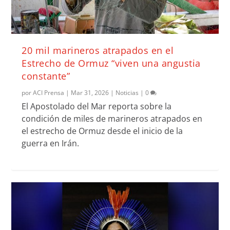
20 mil marineros atrapados en el
Estrecho de Ormuz “viven una angustia
constante”
por
ACI Prensa
|
Mar 31, 2026
|
Noticias
|
0
El Apostolado del Mar reporta sobre la
condición de miles de marineros atrapados en
el estrecho de Ormuz desde el inicio de la
guerra en Irán.