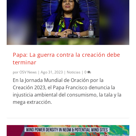
Papa: La guerra contra la creación debe
terminar
por
OSV News
|
Ago 31, 2023
|
Noticias
|
0
En la Jornada Mundial de Oración por la
Creación 2023, el Papa Francisco denuncia la
injusticia ambiental del consumismo, la tala y la
mega extracción.