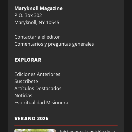
Maryknoll Magazine
P.O. Box 302
Maryknoll, NY 10545
Contactar a el editor
Comentarios y preguntas generales
EXPLORAR
Ediciones Anteriores
Suscríbete
Artículos Destacados
Noticias
Espiritualidad Misionera
VERANO 2026
Iniciamos esta edición de la