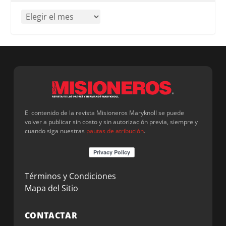
El contenido de la revista Misioneros Maryknoll se puede
volver a publicar sin costo y sin autorización previa, siempre y
cuando siga nuestras
pautas de atribución
.
Términos y Condiciones
Mapa del Sitio
CONTACTAR