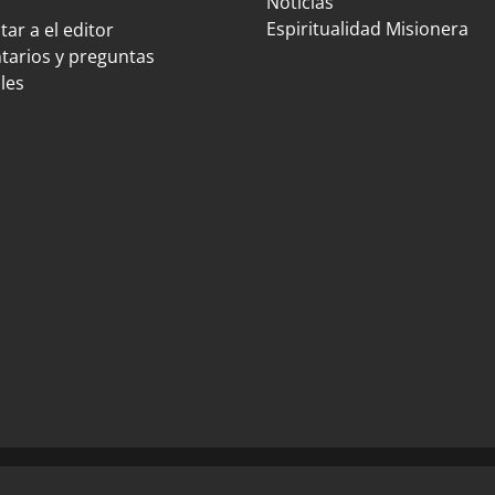
Noticias
Espiritualidad Misionera
ar a el editor
arios y preguntas
les