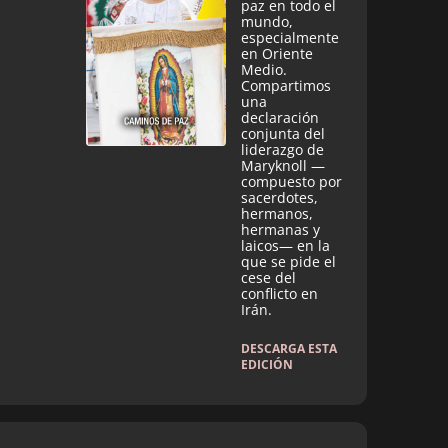
paz en todo el
mundo,
especialmente
en Oriente
Medio.
Compartimos
una
declaración
conjunta del
liderazgo de
Maryknoll —
compuesto por
sacerdotes,
hermanos,
hermanas y
laicos— en la
que se pide el
cese del
conflicto en
Irán.
DESCARGA ESTA
EDICIÓN