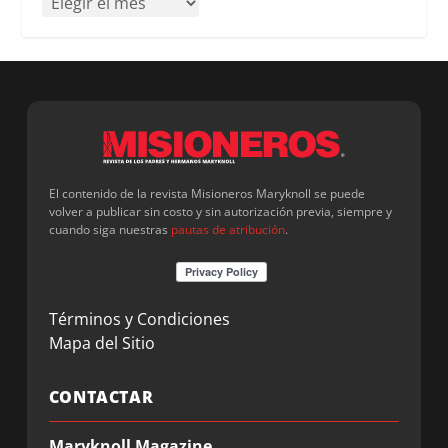
El contenido de la revista Misioneros Maryknoll se puede
volver a publicar sin costo y sin autorización previa, siempre y
cuando siga nuestras
pautas de atribución
.
Términos y Condiciones
Mapa del Sitio
CONTACTAR
Maryknoll Magazine