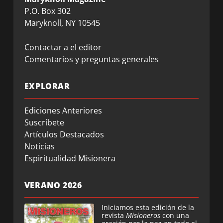
P.O. Box 302
Maryknoll, NY 10545
Contactar a el editor
Comentarios y preguntas generales
EXPLORAR
Ediciones Anteriores
Suscríbete
Artículos Destacados
Noticias
Espiritualidad Misionera
VERANO 2026
Iniciamos esta edición de la
revista
Misioneros
con una