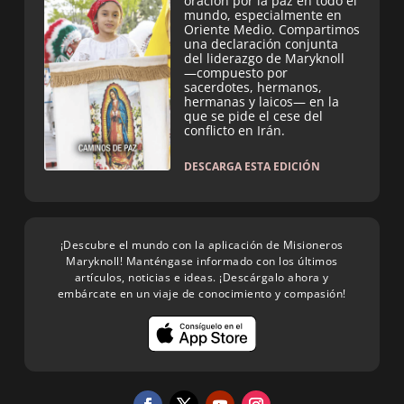
oración por la paz en todo el
mundo, especialmente en
Oriente Medio. Compartimos
una declaración conjunta
del liderazgo de Maryknoll
—compuesto por
sacerdotes, hermanos,
hermanas y laicos— en la
que se pide el cese del
conflicto en Irán.
DESCARGA ESTA EDICIÓN
¡Descubre el mundo con la aplicación de Misioneros
Maryknoll! Manténgase informado con los últimos
artículos, noticias e ideas. ¡Descárgalo ahora y
embárcate en un viaje de conocimiento y compasión!