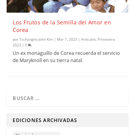
Los Frutos de la Semilla del Amor en
Corea
por
Tschangho John Kim
|
Mar 1, 2023
|
Artículos
,
Primavera
2023
|
0
Un ex monaguillo de Corea recuerda el servicio
de Maryknoll en su tierra natal.
Cuando hay resultados autocompletados, puedes utilizar l
EDICIONES ARCHIVADAS