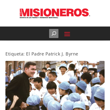
Etiqueta:
El Padre Patrick J. Byrne