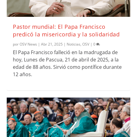
Pastor mundial: El Papa Francisco
predicó la misericordia y la solidaridad
por
OSV News
|
Abr 21, 2025
|
Noticias
,
OSV
|
0
El Papa Francisco falleció en la madrugada de
hoy, Lunes de Pascua, 21 de abril de 2025, a la
edad de 88 años. Sirvió como pontífice durante
12 años.