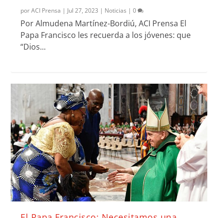
por
ACI Prensa
|
Jul 27, 2023
|
Noticias
|
0
Por Almudena Martínez-Bordiú, ACI Prensa El
Papa Francisco les recuerda a los jóvenes: que
“Dios...
El Papa Francisco: Necesitamos una