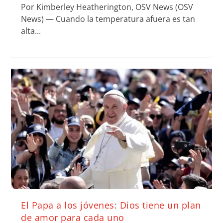
Por Kimberley Heatherington, OSV News (OSV
News) — Cuando la temperatura afuera es tan
alta...
El Papa a los jóvenes: Dios tiene un plan
de amor para cada uno