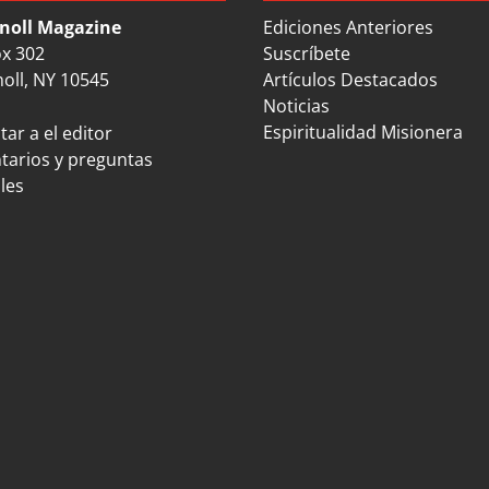
noll Magazine
Ediciones Anteriores
ox 302
Suscríbete
oll, NY 10545
Artículos Destacados
Noticias
Espiritualidad Misionera
ar a el editor
arios y preguntas
les