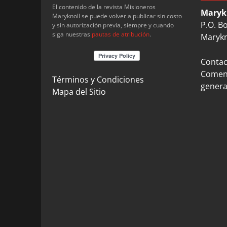
El contenido de la revista Misioneros
Maryk
Maryknoll se puede volver a publicar sin costo
P.O. B
y sin autorización previa, siempre y cuando
siga nuestras
pautas de atribución
.
Marykn
Contact
Coment
Términos y Condiciones
genera
Mapa del Sitio