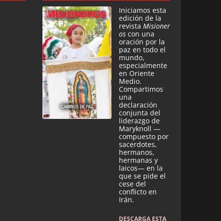
Iniciamos esta
edición de la
revista
Misioner
os
con una
oración por la
paz en todo el
mundo,
especialmente
en Oriente
Medio.
Compartimos
una
declaración
conjunta del
liderazgo de
Maryknoll —
compuesto por
sacerdotes,
hermanos,
hermanas y
laicos— en la
que se pide el
cese del
conflicto en
Irán.
DESCARGA ESTA