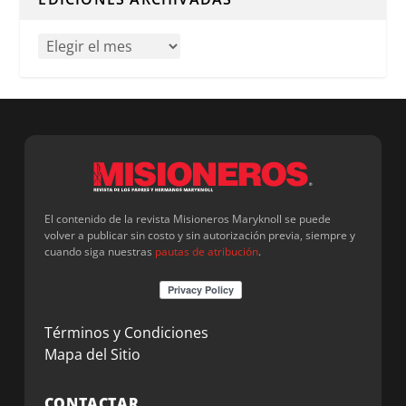
El contenido de la revista Misioneros Maryknoll se puede
volver a publicar sin costo y sin autorización previa, siempre y
cuando siga nuestras
pautas de atribución
.
Términos y Condiciones
Mapa del Sitio
CONTACTAR