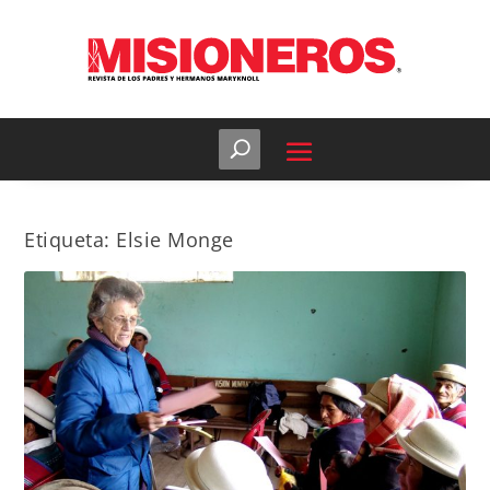
Etiqueta:
Elsie Monge