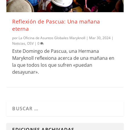
Reflexión de Pascua: Una mañana
eterna
por
La Oficina de Asuntos Globales Maryknoll
|
Mar 30, 2024
|
Noticias
,
OSV
|
0
Este Domingo de Pascua, una Hermana
Maryknoll reflexiona acerca de una mañana en
la que todos los que sufren «puedan
desayunar».
Cuando hay resultados autocompletados, puedes utilizar l
EDICIONES ARCHIVADAS