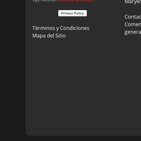
Marykn
Contact
Coment
Términos y Condiciones
genera
Mapa del Sitio