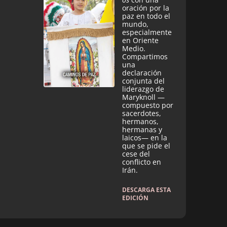
oración por la
paz en todo el
mundo,
especialmente
en Oriente
Medio.
Compartimos
una
declaración
conjunta del
liderazgo de
Maryknoll —
compuesto por
sacerdotes,
hermanos,
hermanas y
laicos— en la
que se pide el
cese del
conflicto en
Irán.
DESCARGA ESTA
EDICIÓN