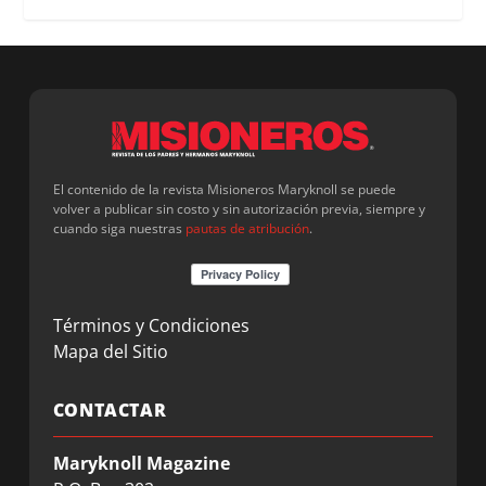
El contenido de la revista Misioneros Maryknoll se puede
volver a publicar sin costo y sin autorización previa, siempre y
cuando siga nuestras
pautas de atribución
.
Términos y Condiciones
Mapa del Sitio
CONTACTAR
Maryknoll Magazine