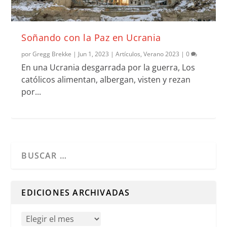
Soñando con la Paz en Ucrania
por
Gregg Brekke
|
Jun 1, 2023
|
Artículos
,
Verano 2023
|
0
En una Ucrania desgarrada por la guerra, Los
católicos alimentan, albergan, visten y rezan
por...
Cuando hay resultados autocompletados, puedes utilizar l
EDICIONES ARCHIVADAS