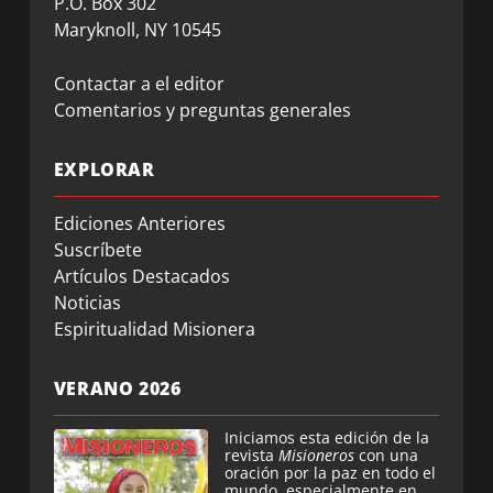
P.O. Box 302
Maryknoll, NY 10545
Contactar a el editor
Comentarios y preguntas generales
EXPLORAR
Ediciones Anteriores
Suscríbete
Artículos Destacados
Noticias
Espiritualidad Misionera
VERANO 2026
Iniciamos esta edición de la
revista
Misioneros
con una
oración por la paz en todo el
mundo, especialmente en