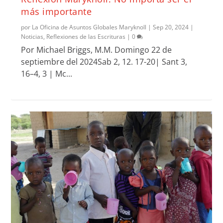
más importante
por
La Oficina de Asuntos Globales Maryknoll
|
Sep 20, 2024
|
Noticias
,
Reflexiones de las Escrituras
|
0
Por Michael Briggs, M.M. Domingo 22 de
septiembre del 2024Sab 2, 12. 17-20| Sant 3,
16–4, 3 | Mc...