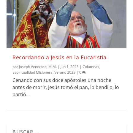
Recordando a Jesús en la Eucaristía
por
Joseph Veneroso, M.M.
|
Jun 1, 2023
|
Columnas
,
Espiritualidad Misionera
,
Verano 2023
|
0
Cenando con sus doce apóstoles una noche
antes de morir, Jesús tomó el pan, lo bendijo, lo
partió...