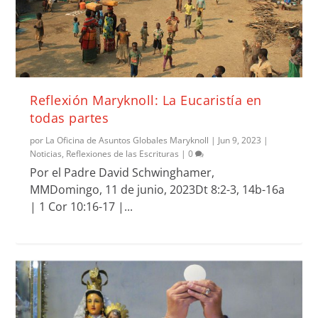
Reflexión Maryknoll: La Eucaristía en
todas partes
por
La Oficina de Asuntos Globales Maryknoll
|
Jun 9, 2023
|
Noticias
,
Reflexiones de las Escrituras
|
0
Por el Padre David Schwinghamer,
MMDomingo, 11 de junio, 2023Dt 8:2-3, 14b-16a
| 1 Cor 10:16-17 |...