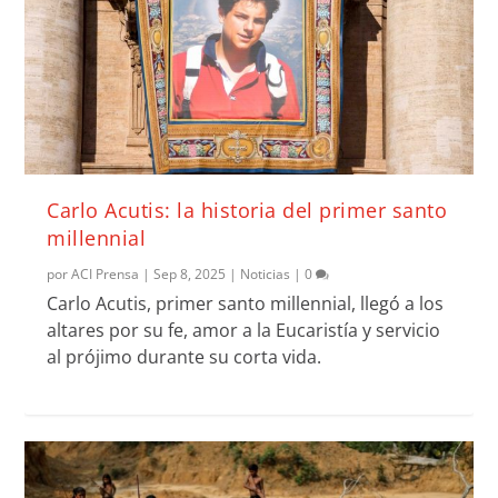
Carlo Acutis: la historia del primer santo
millennial
por
ACI Prensa
|
Sep 8, 2025
|
Noticias
|
0
Carlo Acutis, primer santo millennial, llegó a los
altares por su fe, amor a la Eucaristía y servicio
al prójimo durante su corta vida.