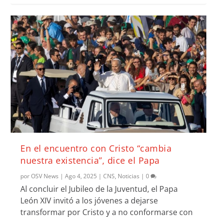
En el encuentro con Cristo “cambia
nuestra existencia”, dice el Papa
por
OSV News
|
Ago 4, 2025
|
CNS
,
Noticias
|
0
Al concluir el Jubileo de la Juventud, el Papa
León XIV invitó a los jóvenes a dejarse
transformar por Cristo y a no conformarse con