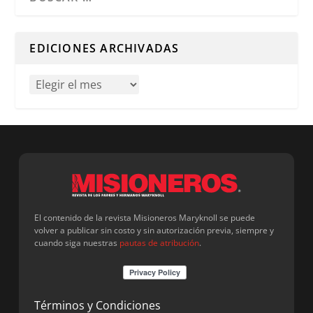
Cuando hay resultados autocompletados, puedes utilizar l
EDICIONES ARCHIVADAS
El contenido de la revista Misioneros Maryknoll se puede
volver a publicar sin costo y sin autorización previa, siempre y
cuando siga nuestras
pautas de atribución
.
Términos y Condiciones