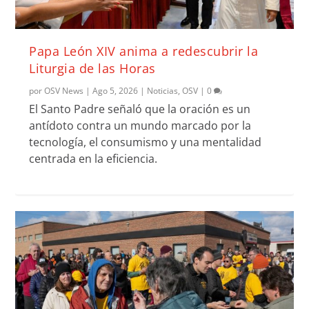
Papa León XIV anima a redescubrir la
Liturgia de las Horas
por
OSV News
|
Ago 5, 2026
|
Noticias
,
OSV
|
0
El Santo Padre señaló que la oración es un
antídoto contra un mundo marcado por la
tecnología, el consumismo y una mentalidad
centrada en la eficiencia.