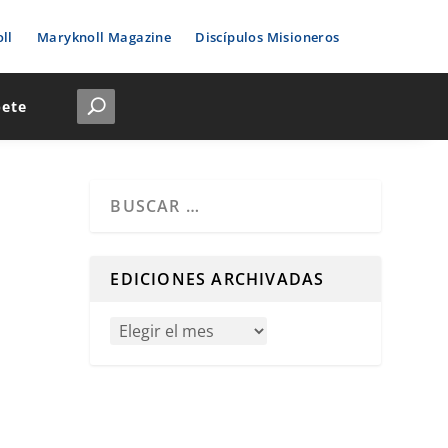
ll
Maryknoll Magazine
Discípulos Misioneros
bete
Cuando hay resultados autocompletados, puedes u
EDICIONES ARCHIVADAS