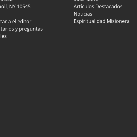
oll, NY 10545
Artículos Destacados
Noticias
Espiritualidad Misionera
ar a el editor
arios y preguntas
les