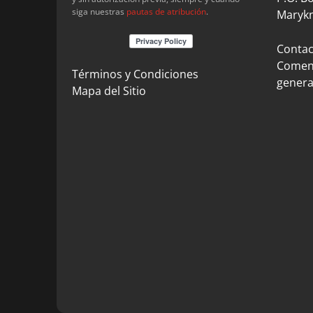
siga nuestras
pautas de atribución
.
Marykn
Contact
Coment
Términos y Condiciones
genera
Mapa del Sitio