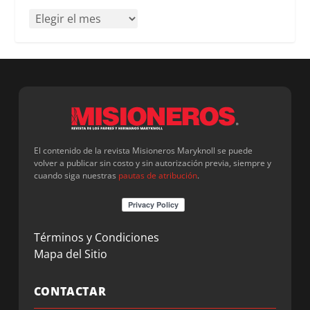
El contenido de la revista Misioneros Maryknoll se puede
volver a publicar sin costo y sin autorización previa, siempre y
cuando siga nuestras
pautas de atribución
.
Términos y Condiciones
Mapa del Sitio
CONTACTAR