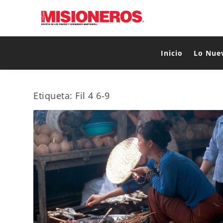
Inicio
Lo Nue
Etiqueta:
Fil 4 6-9