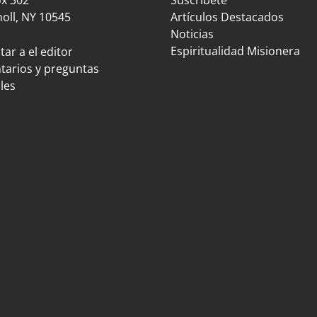
oll, NY 10545
Artículos Destacados
Noticias
Espiritualidad Misionera
ar a el editor
arios y preguntas
les