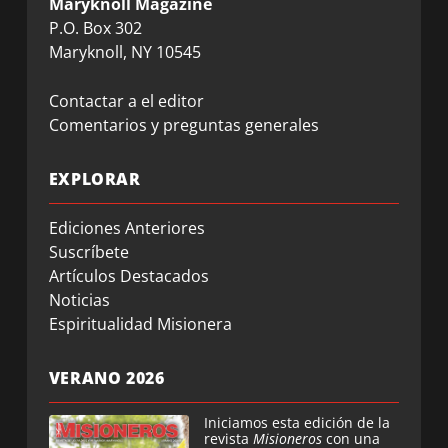
Maryknoll Magazine
P.O. Box 302
Maryknoll, NY 10545
Contactar a el editor
Comentarios y preguntas generales
EXPLORAR
Ediciones Anteriores
Suscríbete
Artículos Destacados
Noticias
Espiritualidad Misionera
VERANO 2026
Iniciamos esta edición de la
revista
Misioneros
con una