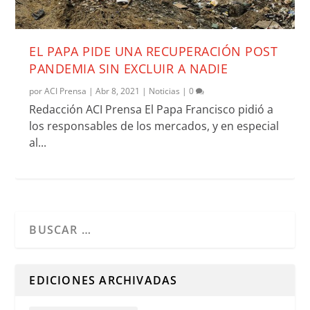
EL PAPA PIDE UNA RECUPERACIÓN POST
PANDEMIA SIN EXCLUIR A NADIE
por
ACI Prensa
|
Abr 8, 2021
|
Noticias
|
0
Redacción ACI Prensa El Papa Francisco pidió a
los responsables de los mercados, y en especial
al...
Cuando hay resultados autocompletados, puedes utilizar l
EDICIONES ARCHIVADAS