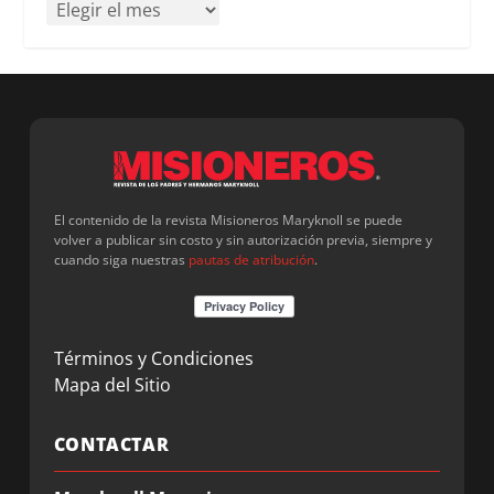
El contenido de la revista Misioneros Maryknoll se puede
volver a publicar sin costo y sin autorización previa, siempre y
cuando siga nuestras
pautas de atribución
.
Términos y Condiciones
Mapa del Sitio
CONTACTAR