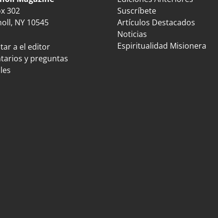
ox 302
Suscríbete
oll, NY 10545
Artículos Destacados
Noticias
Espiritualidad Misionera
ar a el editor
arios y preguntas
les