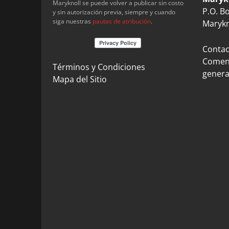
Maryknoll se puede volver a publicar sin costo
P.O. B
y sin autorización previa, siempre y cuando
siga nuestras
pautas de atribución
.
Marykn
Contact
Coment
Términos y Condiciones
genera
Mapa del Sitio