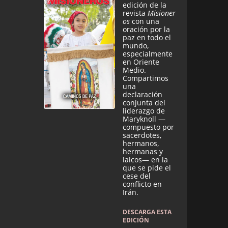
edición de la
revista
Misioner
os
con una
oración por la
paz en todo el
mundo,
especialmente
en Oriente
Medio.
Compartimos
una
declaración
conjunta del
liderazgo de
Maryknoll —
compuesto por
sacerdotes,
hermanos,
hermanas y
laicos— en la
que se pide el
cese del
conflicto en
Irán.
DESCARGA ESTA
EDICIÓN