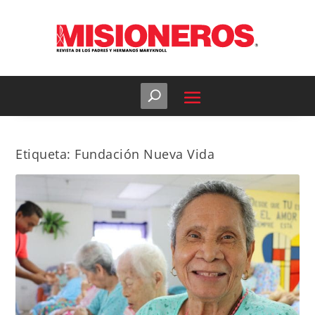
Etiqueta:
Fundación Nueva Vida