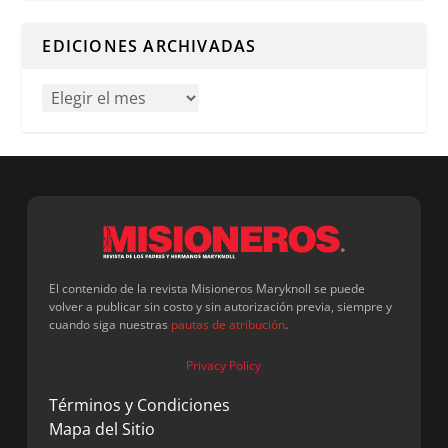
Cuando hay resultados autocompletados, puedes utilizar l
EDICIONES ARCHIVADAS
El contenido de la revista Misioneros Maryknoll se puede
volver a publicar sin costo y sin autorización previa, siempre y
cuando siga nuestras
pautas de atribución
.
Privacy Policy
Términos y Condiciones
Mapa del Sitio