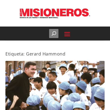
Etiqueta:
Gerard Hammond