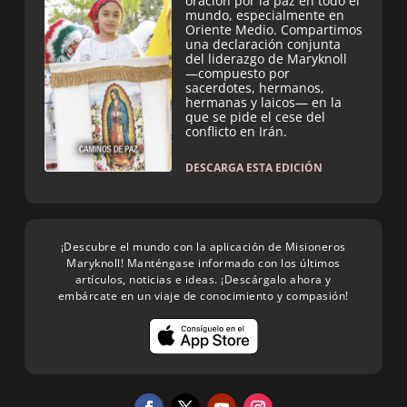
oración por la paz en todo el
mundo, especialmente en
Oriente Medio. Compartimos
una declaración conjunta
del liderazgo de Maryknoll
—compuesto por
sacerdotes, hermanos,
hermanas y laicos— en la
que se pide el cese del
conflicto en Irán.
DESCARGA ESTA EDICIÓN
¡Descubre el mundo con la aplicación de Misioneros
Maryknoll! Manténgase informado con los últimos
artículos, noticias e ideas. ¡Descárgalo ahora y
embárcate en un viaje de conocimiento y compasión!