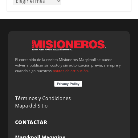
El contenido de la revista Misioneros Maryknoll se puede
volver a publicar sin costo y sin autorización previa, siempre y
cuando siga nuestras
pautas de atribución
.
Términos y Condiciones
Mapa del Sitio
CONTACTAR
Maryknoll Magazine