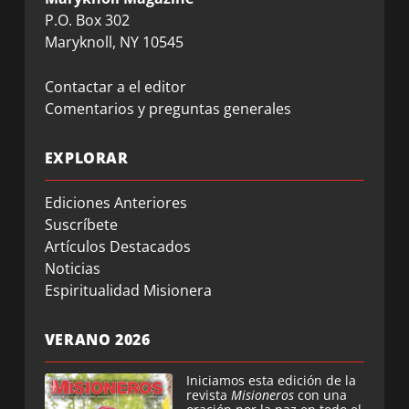
P.O. Box 302
Maryknoll, NY 10545
Contactar a el editor
Comentarios y preguntas generales
EXPLORAR
Ediciones Anteriores
Suscríbete
Artículos Destacados
Noticias
Espiritualidad Misionera
VERANO 2026
Iniciamos esta edición de la
revista
Misioneros
con una