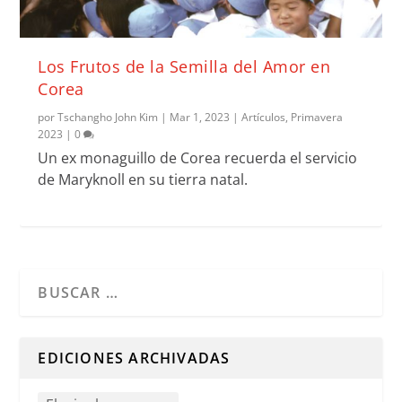
Los Frutos de la Semilla del Amor en
Corea
por
Tschangho John Kim
|
Mar 1, 2023
|
Artículos
,
Primavera
2023
|
0
Un ex monaguillo de Corea recuerda el servicio
de Maryknoll en su tierra natal.
Cuando hay resultados autocompletados, puedes utilizar l
EDICIONES ARCHIVADAS