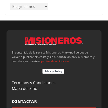
El contenido de la revista Misioneros Maryknoll se puede
volver a publicar sin costo y sin autorización previa, siempre y
cuando siga nuestras
pautas de atribución
.
Términos y Condiciones
Mapa del Sitio
CONTACTAR