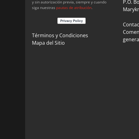
P.O. B
y sin autorización previa, siempre y cuando
siga nuestras
pautas de atribución
.
Marykn
Contact
Coment
Términos y Condiciones
genera
Mapa del Sitio