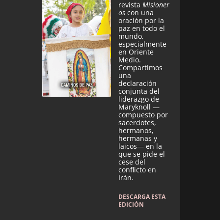
revista
Misioner
os
con una
oración por la
paz en todo el
mundo,
especialmente
en Oriente
Medio.
Compartimos
una
declaración
conjunta del
liderazgo de
Maryknoll —
compuesto por
sacerdotes,
hermanos,
hermanas y
laicos— en la
que se pide el
cese del
conflicto en
Irán.
DESCARGA ESTA
EDICIÓN