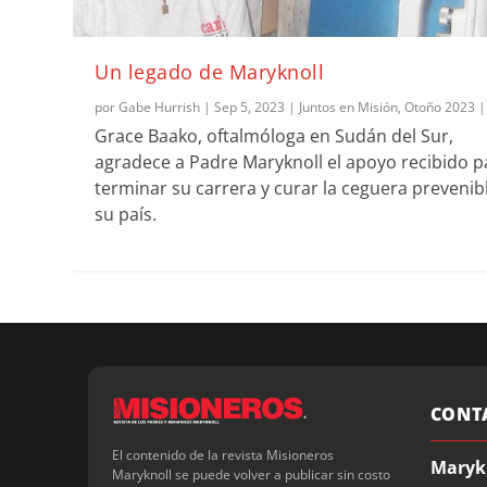
Un legado de Maryknoll
por
Gabe Hurrish
|
Sep 5, 2023
|
Juntos en Misión
,
Otoño 2023
Grace Baako, oftalmóloga en Sudán del Sur,
agradece a Padre Maryknoll el apoyo recibido p
terminar su carrera y curar la ceguera prevenib
su país.
CONT
El contenido de la revista Misioneros
Maryk
Maryknoll se puede volver a publicar sin costo