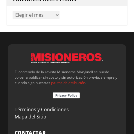
El contenido de la revista Misioneros Maryknoll se puede
volver a publicar sin costo y sin autorización previa, siempre y
cuando siga nuestras
pautas de atribución
.
Términos y Condiciones
Mapa del Sitio
CONTACTAR