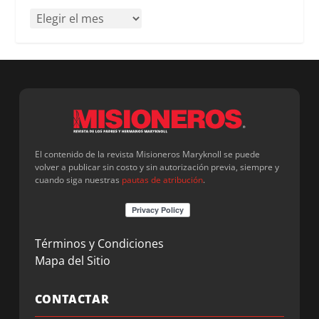
El contenido de la revista Misioneros Maryknoll se puede
volver a publicar sin costo y sin autorización previa, siempre y
cuando siga nuestras
pautas de atribución
.
Términos y Condiciones
Mapa del Sitio
CONTACTAR