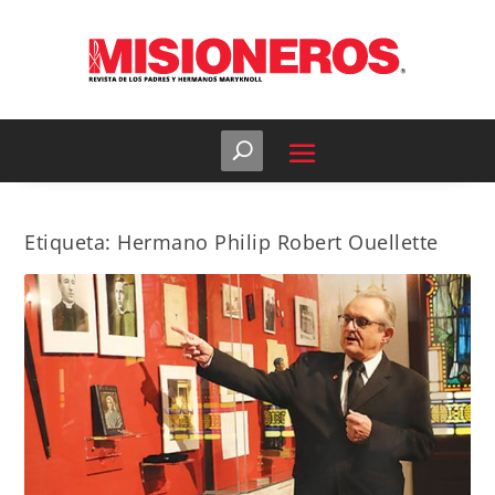
Etiqueta:
Hermano Philip Robert Ouellette