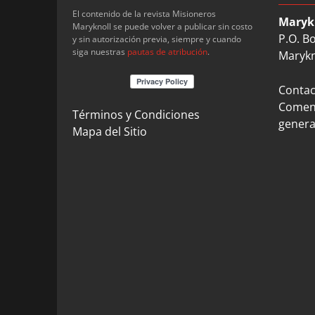
El contenido de la revista Misioneros
Maryk
Maryknoll se puede volver a publicar sin costo
P.O. B
y sin autorización previa, siempre y cuando
siga nuestras
pautas de atribución
.
Marykn
Contact
Coment
Términos y Condiciones
genera
Mapa del Sitio