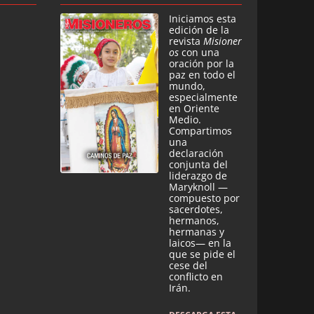
Iniciamos esta
edición de la
revista
Misioner
os
con una
oración por la
paz en todo el
mundo,
especialmente
en Oriente
Medio.
Compartimos
una
declaración
conjunta del
liderazgo de
Maryknoll —
compuesto por
sacerdotes,
hermanos,
hermanas y
laicos— en la
que se pide el
cese del
conflicto en
Irán.