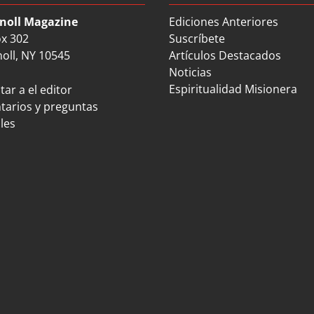
noll Magazine
Ediciones Anteriores
ox 302
Suscríbete
oll, NY 10545
Artículos Destacados
Noticias
Espiritualidad Misionera
ar a el editor
arios y preguntas
les