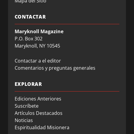
Mapa del Sitio
CONTACTAR
Maryknoll Magazine
P.O. Box 302
Maryknoll, NY 10545
Contactar a el editor
Comentarios y preguntas generales
EXPLORAR
Ediciones Anteriores
Suscríbete
Artículos Destacados
Noticias
Espiritualidad Misionera