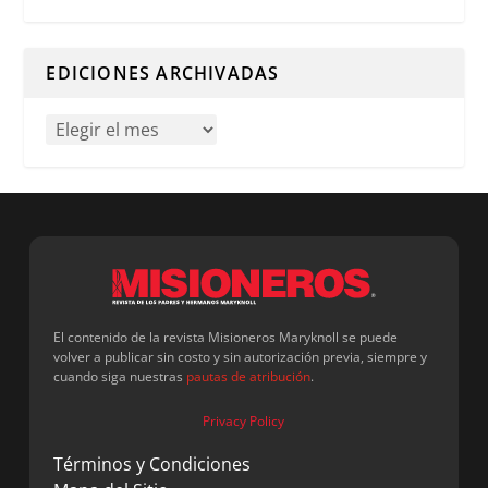
Cuando hay resultados autocompletados, puedes utilizar l
EDICIONES ARCHIVADAS
El contenido de la revista Misioneros Maryknoll se puede
volver a publicar sin costo y sin autorización previa, siempre y
cuando siga nuestras
pautas de atribución
.
Privacy Policy
Términos y Condiciones