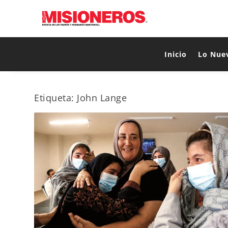
Inicio
Lo Nue
Etiqueta:
John Lange