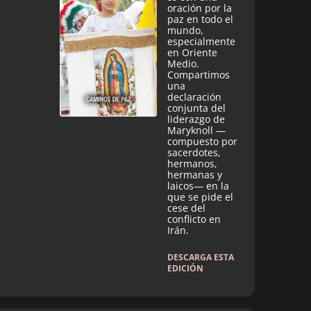
oración por la
paz en todo el
mundo,
especialmente
en Oriente
Medio.
Compartimos
una
declaración
conjunta del
liderazgo de
Maryknoll —
compuesto por
sacerdotes,
hermanos,
hermanas y
laicos— en la
que se pide el
cese del
conflicto en
Irán.
DESCARGA ESTA
EDICIÓN