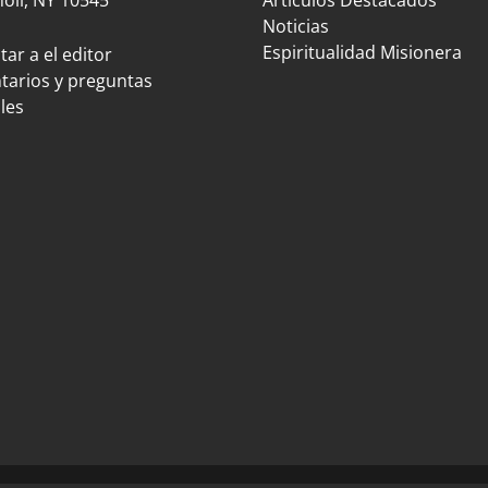
Noticias
Espiritualidad Misionera
ar a el editor
arios y preguntas
les