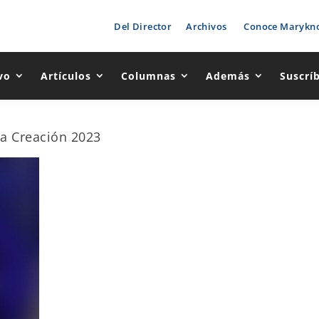
Del Director
Archivos
Conoce Marykno
vo
Artículos
Columnas
Además
Suscrí
la Creación 2023