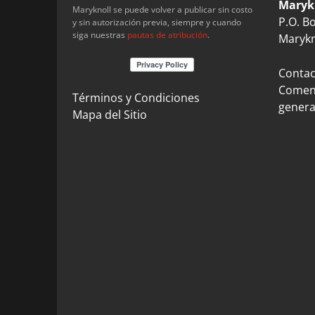
Maryk
Maryknoll se puede volver a publicar sin costo
P.O. B
y sin autorización previa, siempre y cuando
siga nuestras
pautas de atribución
.
Marykn
Contact
Coment
Términos y Condiciones
genera
Mapa del Sitio