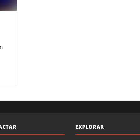
ón
ACTAR
EXPLORAR