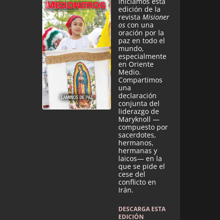
Iniciamos esta
edición de la
revista
Misioner
os
con una
oración por la
paz en todo el
mundo,
especialmente
en Oriente
Medio.
Compartimos
una
declaración
conjunta del
liderazgo de
Maryknoll —
compuesto por
sacerdotes,
hermanos,
hermanas y
laicos— en la
que se pide el
cese del
conflicto en
Irán.
DESCARGA ESTA
EDICIÓN