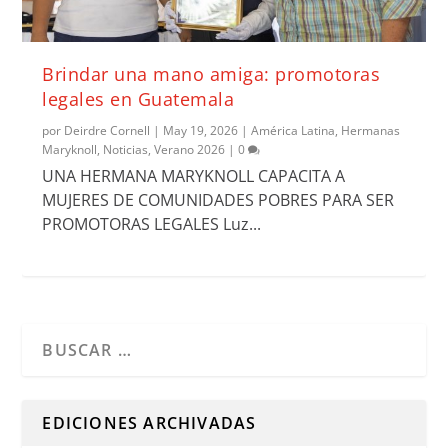
Brindar una mano amiga: promotoras
legales en Guatemala
por
Deirdre Cornell
|
May 19, 2026
|
América Latina
,
Hermanas
Maryknoll
,
Noticias
,
Verano 2026
|
0
UNA HERMANA MARYKNOLL CAPACITA A
MUJERES DE COMUNIDADES POBRES PARA SER
PROMOTORAS LEGALES Luz...
Cuando hay resultados autocompletados, puedes utilizar l
EDICIONES ARCHIVADAS