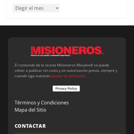
El contenido de la revista Misioneros Maryknoll se puede
volver a publicar sin costo y sin autorización previa, siempre y
cuando siga nuestras
pautas de atribución
.
Términos y Condiciones
Mapa del Sitio
CONTACTAR