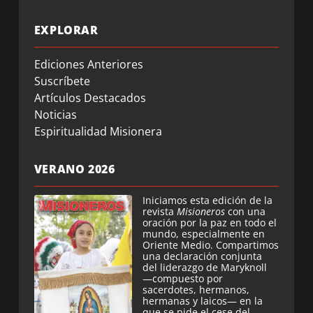
EXPLORAR
Ediciones Anteriores
Suscríbete
Artículos Destacados
Noticias
Espiritualidad Misionera
VERANO 2026
Iniciamos esta edición de la
revista
Misioneros
con una
oración por la paz en todo el
mundo, especialmente en
Oriente Medio. Compartimos
una declaración conjunta
del liderazgo de Maryknoll
—compuesto por
sacerdotes, hermanos,
hermanas y laicos— en la
que se pide el cese del