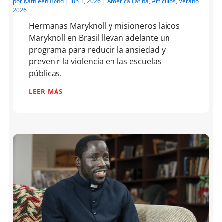
por
Kathleen Bond
|
Jun 1, 2026
|
América Latina
,
Artículos
,
Verano
2026
Hermanas Maryknoll y misioneros laicos
Maryknoll en Brasil llevan adelante un
programa para reducir la ansiedad y
prevenir la violencia en las escuelas
públicas.
LEER MÁS