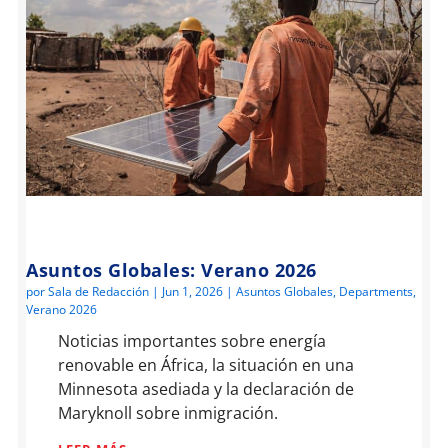
Asuntos Globales: Verano 2026
por
Sala de Redacción
|
Jun 1, 2026
|
Asuntos Globales
,
Departments
,
Verano 2026
Noticias importantes sobre energía
renovable en África, la situación en una
Minnesota asediada y la declaración de
Maryknoll sobre inmigración.