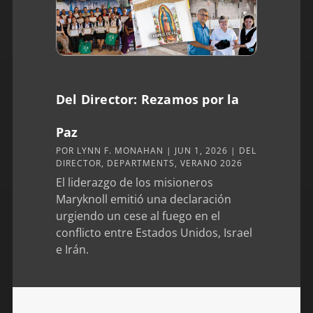
Del Director: Rezamos por la
Paz
POR
LYNN F. MONAHAN
|
JUN 1, 2026
|
DEL
DIRECTOR
,
DEPARTMENTS
,
VERANO 2026
El liderazgo de los misioneros
Maryknoll emitió una declaración
urgiendo un cese al fuego en el
conflicto entre Estados Unidos, Israel
e Irán.