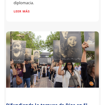
diplomacia.
LEER MÁS
Difundiendo la ternura de Dios en El