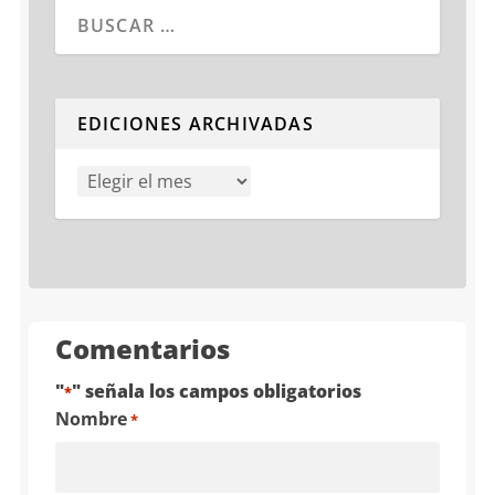
Cuando hay resultados autocompletados, puedes utiliza
EDICIONES ARCHIVADAS
Comentarios
"
" señala los campos obligatorios
*
Nombre
*