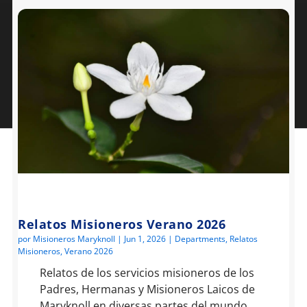
Relatos Misioneros Verano 2026
por
Misioneros Maryknoll
|
Jun 1, 2026
|
Departments
,
Relatos
Misioneros
,
Verano 2026
Relatos de los servicios misioneros de los
Padres, Hermanas y Misioneros Laicos de
Maryknoll en diversas partes del mundo.